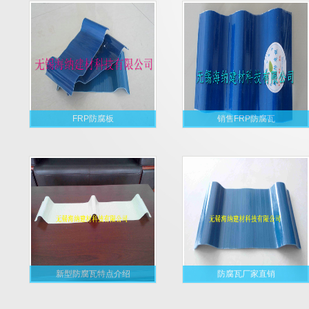
FRP防腐板
销售FRP防腐瓦
新型防腐瓦特点介绍
防腐瓦厂家直销