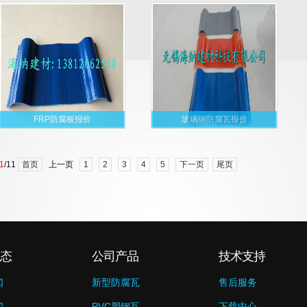
FRP防腐板报价
玻璃钢防腐瓦报价
1
/11
首页
上一页
1
2
3
4
5
下一页
尾页
态
公司产品
技术支持
闻
新型防腐瓦
售后服务
闻
PVC塑钢瓦
下载中心