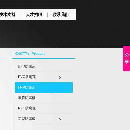
技术支持
人才招聘
联系我们
公司产品 Product
新型防腐瓦
PVC塑钢瓦
FRP防腐瓦
覆膜防腐板
PVC防腐瓦
新型防腐板