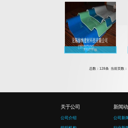
FRP平板
总数：128条 当前页数：
关于公司
新闻动
公司介绍
公司新
组织机构
行业新