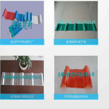
批发FRP防腐瓦厂
玻璃钢防腐平板
玻璃钢防腐透光瓦
FRP防腐板的价格