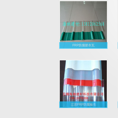
FRP防腐胶衣瓦
江苏FRP防腐板生