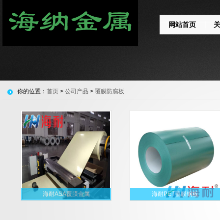
网站首页
你的位置：
首页
>
公司产品
>
覆膜防腐板
海耐ASA覆膜金属
海耐PET覆膜钢板