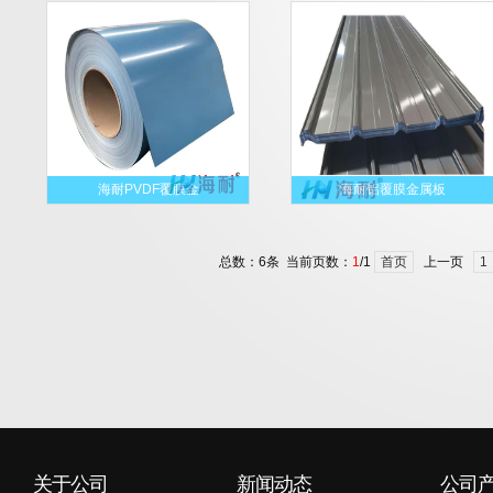
海耐PVDF覆膜金
海耐铝覆膜金属板
总数：6条 当前页数：
1
/1
首页
上一页
1
关于公司
新闻动态
公司