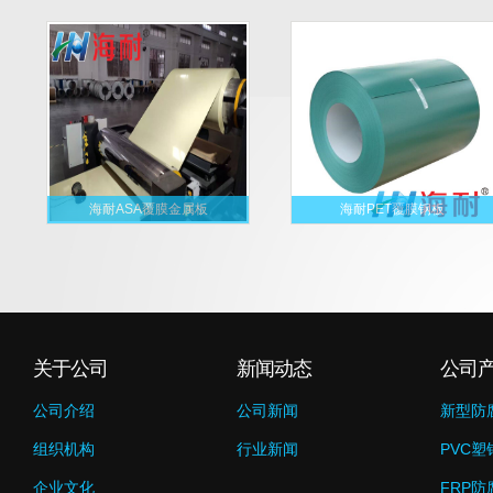
海耐ASA覆膜金属板
海耐PET覆膜钢板
关于公司
新闻动态
公司
公司介绍
公司新闻
新型防
组织机构
行业新闻
PVC塑
企业文化
FRP防