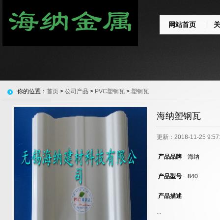
网站首页
你的位置：
首页
>
公司产品
>
PVC塑钢瓦
>
塑钢瓦
海纳塑钢瓦
更新：2018-11-25 9:
产品品牌
海纳
产品型号
840
产品描述
...