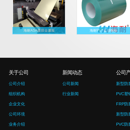
海耐ASA覆膜金属板
海耐PET覆膜钢板
关于公司
新闻动态
公司
公司介绍
公司新闻
新型防
组织机构
行业新闻
PVC塑
企业文化
FRP防
公司环境
新型防
业务介绍
PVC防