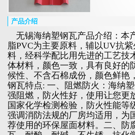
产品介绍
无锡海纳塑钢瓦产品介绍：本
脂PVC为主要原料，辅以UV抗
料，经科学配比用先进的工艺技
体材料，颜色一致，具有良好的
候性、不含石棉成份，颜色鲜艳
钢瓦特点: 一、阻燃防火：海纳
强阻燃，防火性好，使用让您更
国家化学检测检验，防火性能等级
强调消防法规的厂房均适用，为
荐使用的环保屋面材料。二、防