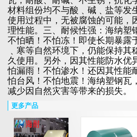
瓦，耐酸、耐碱、不生锈，抗化
材料组份均不与酸﹑碱﹑盐等发
使用过程中，无被腐蚀的可能，
理性能。三、耐候性强：海纳塑
不怕晒！不怕冻！即使长期暴露
﹑寒等自然环境下，仍能保持其
久使用。另外，因其性能防水优
怕漏雨！不怕渗水！还因其性能
怕台风！不怕地震！海纳塑钢瓦
减少因自然灾害等带来的损失。
更多产品