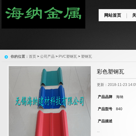
网站首页
你的位置：
首页
>
公司产品
>
PVC塑钢瓦
>
塑钢瓦
彩色塑钢瓦
更新：2018-11-23 14
产品品牌
海纳
产品型号
840
产品描述
...